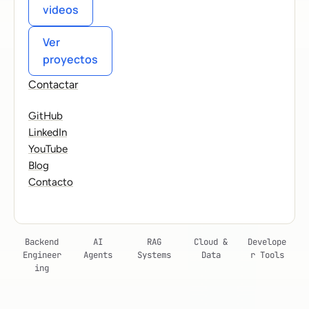
videos
Ver
proyectos
Contactar
GitHub
LinkedIn
YouTube
Blog
Contacto
Backend
AI
RAG
Cloud &
Develope
Engineer
Agents
Systems
Data
r Tools
ing