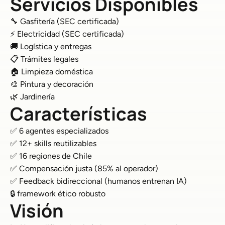
Servicios Disponibles
🔧 Gasfitería (SEC certificada)
⚡ Electricidad (SEC certificada)
🚚 Logística y entregas
📋 Trámites legales
🏠 Limpieza doméstica
🎨 Pintura y decoración
🌿 Jardinería
Características
✅ 6 agentes especializados
✅ 12+ skills reutilizables
✅ 16 regiones de Chile
✅ Compensación justa (85% al operador)
✅ Feedback bidireccional (humanos entrenan IA)
🔒 framework ético robusto
Visión