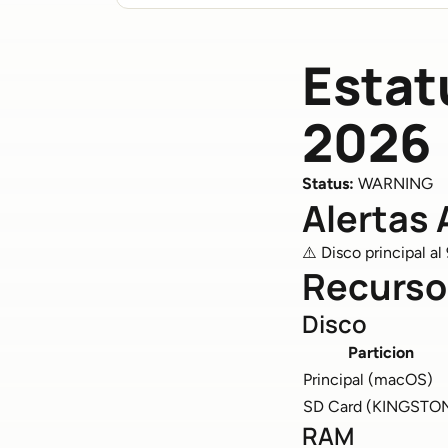
Estat
2026
Status:
WARNING
Alertas 
⚠️ Disco principal a
Recurso
Disco
Particion
Principal (macOS)
SD Card (KINGSTO
RAM