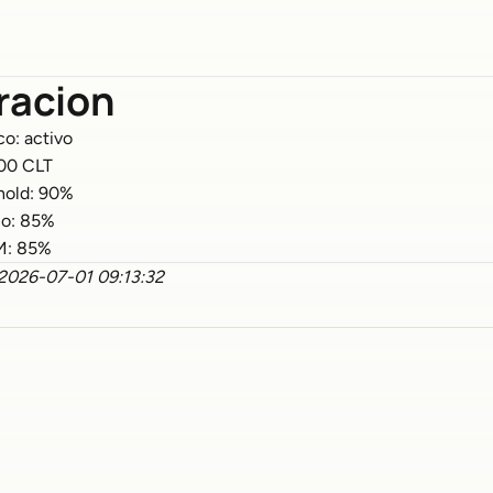
racion
o: activo
:00 CLT
hold: 90%
co: 85%
AM: 85%
: 2026-07-01 09:13:32