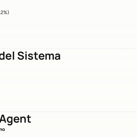
.2%)
del Sistema
Agent
no