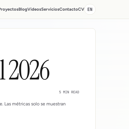
Proyectos
Blog
Videos
Servicios
Contacto
CV
EN
ul 2026
5 MIN READ
e. Las métricas solo se muestran