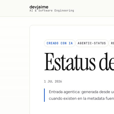
Saltar al contenido principal
devjaime
AI & Software Engineering
CREADO CON IA
AGENTIC-STATUS
R
Estatus de
1 JUL 2026
Entrada agentica: generada desde u
cuando existen en la metadata fuen