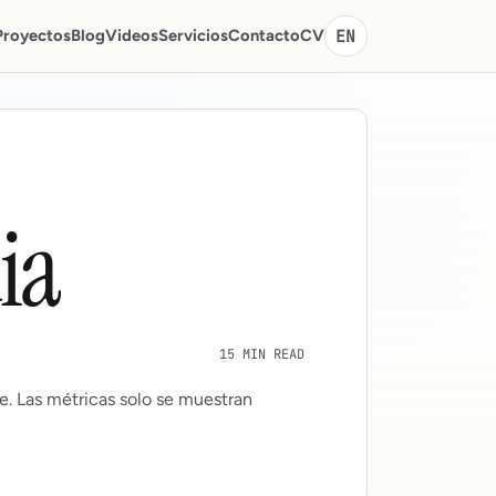
Proyectos
Blog
Videos
Servicios
Contacto
CV
EN
ia
15 MIN READ
e. Las métricas solo se muestran