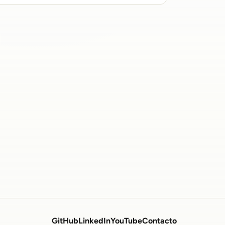
GitHub
LinkedIn
YouTube
Contacto