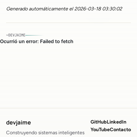
Generado automáticamente el 2026-03-18 03:30:02
~DEVJAIME
devjaime
GitHub
LinkedIn
YouTube
Contacto
Construyendo sistemas inteligentes