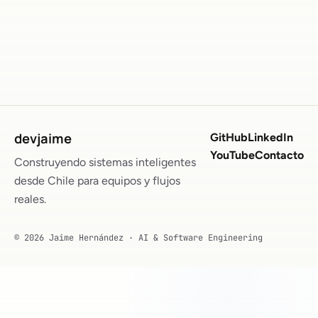
devjaime
GitHub
LinkedIn
YouTube
Contacto
Construyendo sistemas inteligentes
desde Chile para equipos y flujos
reales.
© 2026 Jaime Hernández · AI & Software Engineering