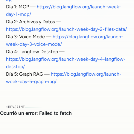
Día 1: MCP —
https://blog.langflow.org/launch-week-
day-1-mcp/
Día 2: Archivos y Datos —
https://blog.langflow.org/launch-week-day-2-files-data/
Día 3: Voice Mode —
https://blog.langflow.org/launch-
week-day-3-voice-mode/
Día 4: Langflow Desktop —
https://blog.langflow.org/launch-week-day-4-langflow-
desktop/
Día 5: Graph RAG —
https://blog.langflow.org/launch-
week-day-5-graph-rag/
~DEVJAIME