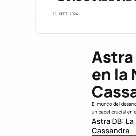
11 SEPT 2024
Astra
en la
Cass
El mundo del desarr
un papel crucial en
Astra DB: La
Cassandra