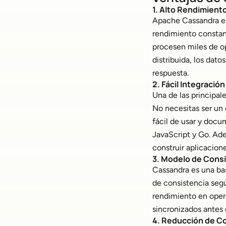
1. Alto Rendimiento
Apache Cassandra es
rendimiento constant
procesen miles de op
distribuida, los dat
respuesta.
2. Fácil Integració
Una de las principale
No necesitas ser un 
fácil de usar y docu
JavaScript y Go. Ad
construir aplicacion
3. Modelo de Cons
Cassandra es una bas
de consistencia segú
rendimiento en oper
sincronizados antes 
4. Reducción de C