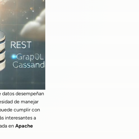
 de datos desempeñan
cesidad de manejar
 puede cumplir con
ás interesantes a
sada en
Apache