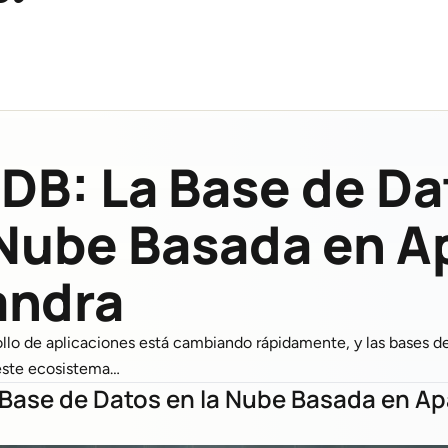
 DB: La Base de Da
 Nube Basada en 
andra
ollo de aplicaciones está cambiando rápidamente, y las bases
 este ecosistema…
 Base de Datos en la Nube Basada en A