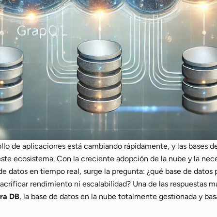
ollo de aplicaciones está cambiando rápidamente, y las bases
este ecosistema. Con la creciente adopción de la nube y la ne
e datos en tiempo real, surge la pregunta: ¿qué base de datos
 sacrificar rendimiento ni escalabilidad? Una de las respuestas m
ra DB
, la base de datos en la nube totalmente gestionada y ba