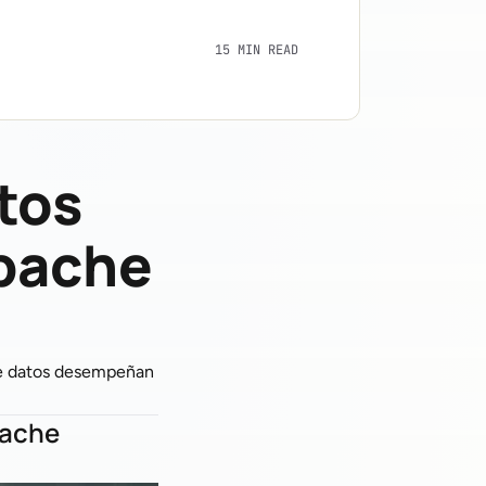
15 MIN READ
tos
Apache
 de datos desempeñan
pache