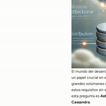
El mundo del desarr
un papel crucial en 
grandes volúmenes d
estos requisitos sin
esta pregunta es
Ast
Cassandra
.