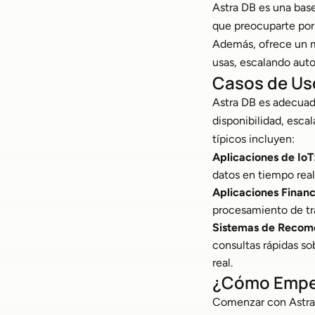
Astra DB es una bas
que preocuparte por 
Además, ofrece un m
usas, escalando aut
Casos de U
Astra DB es adecuad
disponibilidad, esc
típicos incluyen:
Aplicaciones de IoT
datos en tiempo real
Aplicaciones Financ
procesamiento de tr
Sistemas de Recom
consultas rápidas s
real.
¿Cómo Empez
Comenzar con Astra D