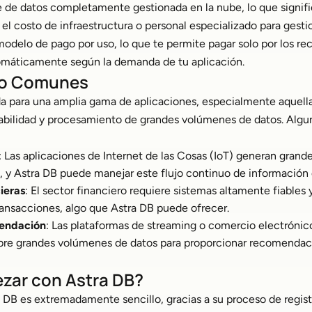
e de datos completamente gestionada en la nube, lo que signifi
el costo de infraestructura o personal especializado para gestio
odelo de pago por uso, lo que te permite pagar solo por los re
omáticamente según la demanda de tu aplicación.
so Comunes
a para una amplia gama de aplicaciones, especialmente aquella
alabilidad y procesamiento de grandes volúmenes de datos. Algu
: Las aplicaciones de Internet de las Cosas (IoT) generan grand
, y Astra DB puede manejar este flujo continuo de información
ieras
: El sector financiero requiere sistemas altamente fiables y
ansacciones, algo que Astra DB puede ofrecer.
endación
: Las plataformas de streaming o comercio electrónico
obre grandes volúmenes de datos para proporcionar recomenda
ar con Astra DB?
B es extremadamente sencillo, gracias a su proceso de registr