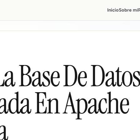
Inicio
Sobre mí
La Base De Datos
ada En Apache
a