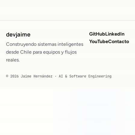
devjaime
GitHub
LinkedIn
YouTube
Contacto
Construyendo sistemas inteligentes
desde Chile para equipos y flujos
reales.
© 2026 Jaime Hernández · AI & Software Engineering