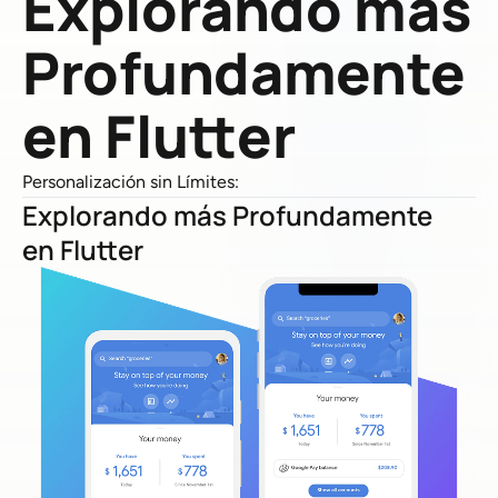
Explorando más
Profundamente
en Flutter
Personalización sin Límites:
Explorando más Profundamente
en Flutter