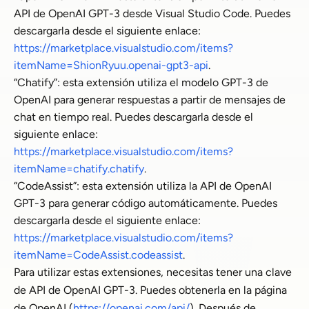
API de OpenAI GPT-3 desde Visual Studio Code. Puedes
descargarla desde el siguiente enlace:
https://marketplace.visualstudio.com/items?
itemName=ShionRyuu.openai-gpt3-api
.
“Chatify”: esta extensión utiliza el modelo GPT-3 de
OpenAI para generar respuestas a partir de mensajes de
chat en tiempo real. Puedes descargarla desde el
siguiente enlace:
https://marketplace.visualstudio.com/items?
itemName=chatify.chatify
.
“CodeAssist”: esta extensión utiliza la API de OpenAI
GPT-3 para generar código automáticamente. Puedes
descargarla desde el siguiente enlace:
https://marketplace.visualstudio.com/items?
itemName=CodeAssist.codeassist
.
Para utilizar estas extensiones, necesitas tener una clave
de API de OpenAI GPT-3. Puedes obtenerla en la página
de OpenAI (
https://openai.com/api/
). Después de