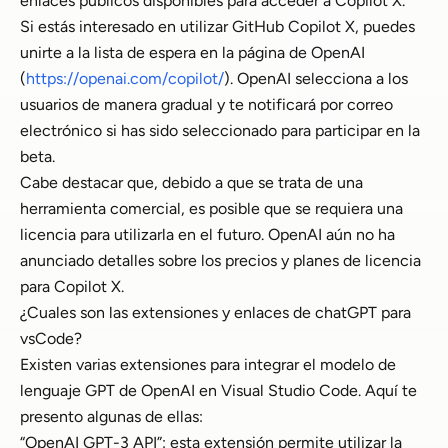
enlaces públicos disponibles para acceder a Copilot X.
Si estás interesado en utilizar GitHub Copilot X, puedes
unirte a la lista de espera en la página de OpenAI
(
https://openai.com/copilot/
). OpenAI selecciona a los
usuarios de manera gradual y te notificará por correo
electrónico si has sido seleccionado para participar en la
beta.
Cabe destacar que, debido a que se trata de una
herramienta comercial, es posible que se requiera una
licencia para utilizarla en el futuro. OpenAI aún no ha
anunciado detalles sobre los precios y planes de licencia
para Copilot X.
¿Cuales son las extensiones y enlaces de chatGPT para
vsCode?
Existen varias extensiones para integrar el modelo de
lenguaje GPT de OpenAI en Visual Studio Code. Aquí te
presento algunas de ellas:
“OpenAI GPT-3 API”: esta extensión permite utilizar la