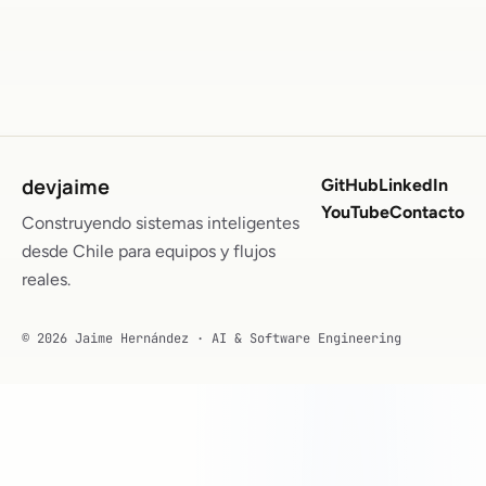
devjaime
GitHub
LinkedIn
YouTube
Contacto
Construyendo sistemas inteligentes
desde Chile para equipos y flujos
reales.
© 2026 Jaime Hernández · AI & Software Engineering