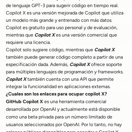
de lenguaje GPT-3 para sugerir código en tiempo real.
Copilot X es una versión mejorada de Copilot que utiliza
un modelo más grande y entrenado con más datos.
Copilot es gratuito para uso personal y de evaluación,
mientras que
Copilot X
es una versión comercial que
requiere una licencia.
Copilot solo sugiere código, mientras que
Copilot X
también puede generar código completo a partir de una
especificación dada. Además,
Copilot X
ofrece soporte
para múltiples lenguajes de programación y frameworks.
Copilot X
también cuenta con una API que permite
integrar la funcionalidad en aplicaciones externas.
¿Cuales son los enlaces para ocupar copilot X?
GitHub Copilot X
es una herramienta comercial
desarrollada por OpenAI y actualmente está disponible
como una beta privada para un número limitado de
usuarios seleccionados por OpenAI. Por lo tanto, no hay