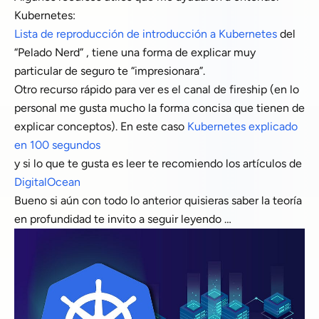
Kubernetes:
Lista de reproducción de introducción a Kubernetes
del
“Pelado Nerd” , tiene una forma de explicar muy
particular de seguro te “impresionara”.
Otro recurso rápido para ver es el canal de fireship (en lo
personal me gusta mucho la forma concisa que tienen de
explicar conceptos). En este caso
Kubernetes explicado
en 100 segundos
y si lo que te gusta es leer te recomiendo los artículos de
DigitalOcean
Bueno si aún con todo lo anterior quisieras saber la teoría
en profundidad te invito a seguir leyendo …