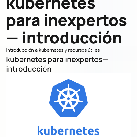
kubernetes
para inexpertos
— introducción
Introducción a kubernetes y recursos útiles
kubernetes para inexpertos—
introducción