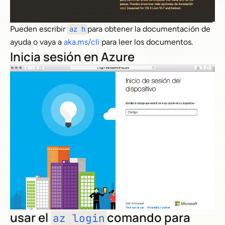
Pueden escribir
para obtener la documentación de
az h
ayuda o vaya a
aka.ms/cli
para leer los documentos.
Inicia sesión en Azure
usar el
comando para
az login