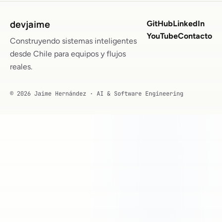
devjaime
GitHub
LinkedIn
YouTube
Contacto
Construyendo sistemas inteligentes
desde Chile para equipos y flujos
reales.
© 2026 Jaime Hernández · AI & Software Engineering