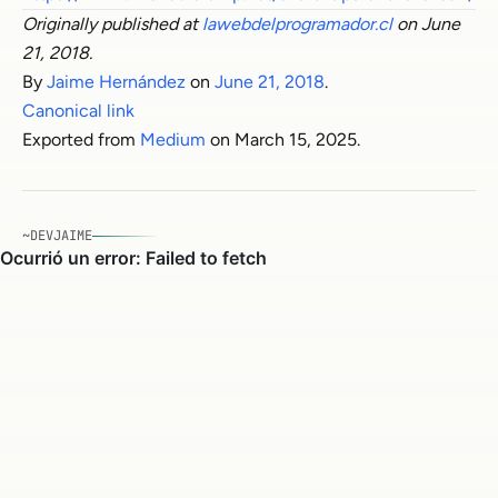
Originally published at
lawebdelprogramador.cl
on June
21, 2018.
By
Jaime Hernández
on
June 21, 2018
.
Canonical link
Exported from
Medium
on March 15, 2025.
~DEVJAIME