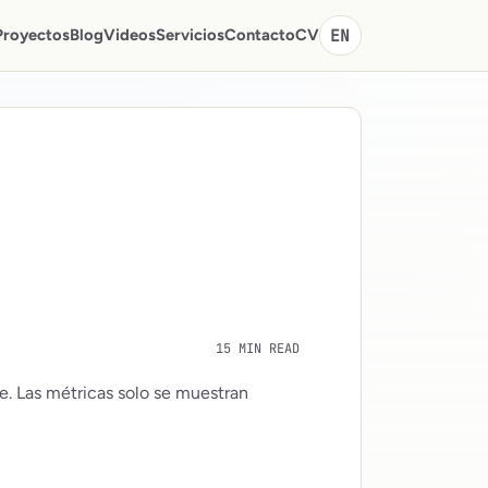
Proyectos
Blog
Videos
Servicios
Contacto
CV
EN
15 MIN READ
e. Las métricas solo se muestran