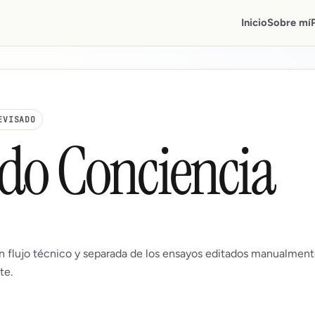
Inicio
Sobre mí
EVISADO
do Conciencia
n flujo técnico y separada de los ensayos editados manualment
te.