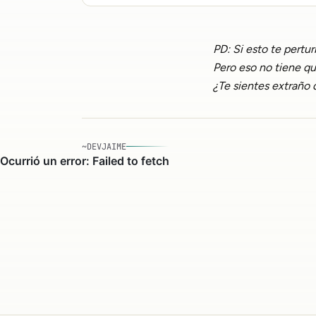
PD: Si esto te pertu
Pero eso no tiene qu
¿Te sientes extraño 
~DEVJAIME