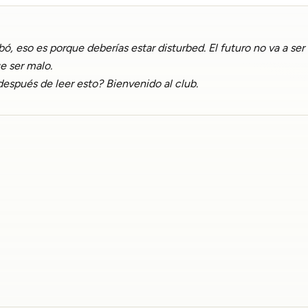
rbó, eso es porque deberías estar disturbed. El futuro no va a s
e ser malo.
después de leer esto? Bienvenido al club.