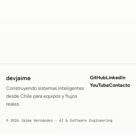
devjaime
GitHub
LinkedIn
YouTube
Contacto
Construyendo sistemas inteligentes
desde Chile para equipos y flujos
reales.
© 2026 Jaime Hernández · AI & Software Engineering