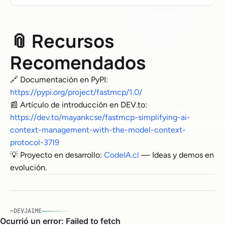
📎 Recursos
Recomendados
🔗 Documentación en PyPI:
https://pypi.org/project/fastmcp/1.0/
📰 Artículo de introducción en DEV.to:
https://dev.to/mayankcse/fastmcp-simplifying-ai-
context-management-with-the-model-context-
protocol-37l9
💡 Proyecto en desarrollo:
CodeIA.cl
— Ideas y demos en
evolución.
~DEVJAIME