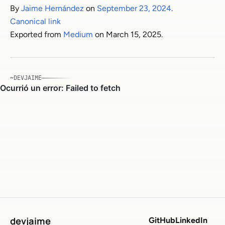
By
Jaime Hernández
on
September 23, 2024
.
Canonical link
Exported from
Medium
on March 15, 2025.
~DEVJAIME
devjaime
GitHub
LinkedIn